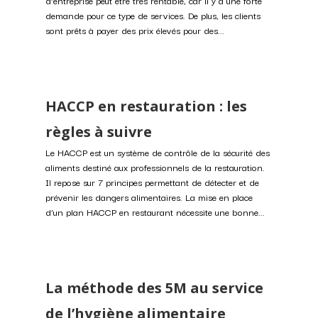
d'entreprise peut être très rentable, car il y a une forte
demande pour ce type de services. De plus, les clients
sont prêts à payer des prix élevés pour des...
HACCP en restauration : les
règles à suivre
Le HACCP est un système de contrôle de la sécurité des
aliments destiné aux professionnels de la restauration.
Il repose sur 7 principes permettant de détecter et de
prévenir les dangers alimentaires. La mise en place
d'un plan HACCP en restaurant nécessite une bonne...
La méthode des 5M au service
de l’hygiène alimentaire