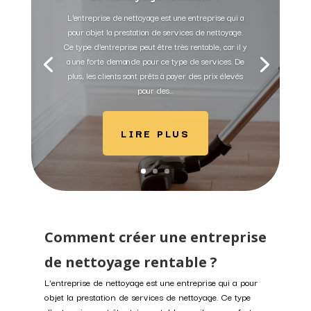
L'entreprise de nettoyage est une entreprise qui a
pour objet la prestation de services de nettoyage.
Ce type d'entreprise peut être très rentable, car il y
a une forte demande pour ce type de services. De
plus, les clients sont prêts à payer des prix élevés
pour des...
LIRE PLUS
Comment créer une entreprise
de nettoyage rentable ?
L'entreprise de nettoyage est une entreprise qui a pour
objet la prestation de services de nettoyage. Ce type