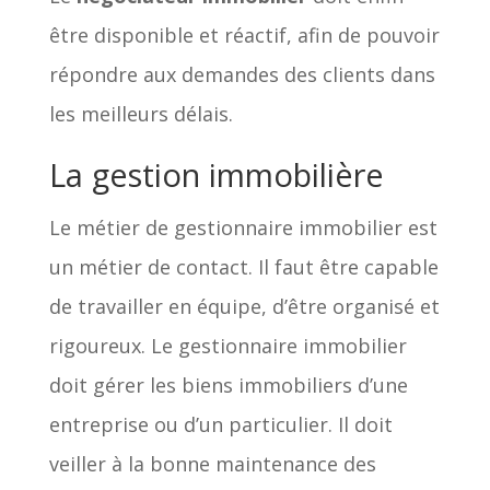
être disponible et réactif, afin de pouvoir
répondre aux demandes des clients dans
les meilleurs délais.
La gestion immobilière
Le métier de gestionnaire immobilier est
un métier de contact. Il faut être capable
de travailler en équipe, d’être organisé et
rigoureux. Le gestionnaire immobilier
doit gérer les biens immobiliers d’une
entreprise ou d’un particulier. Il doit
veiller à la bonne maintenance des