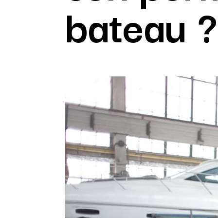
bateau ?