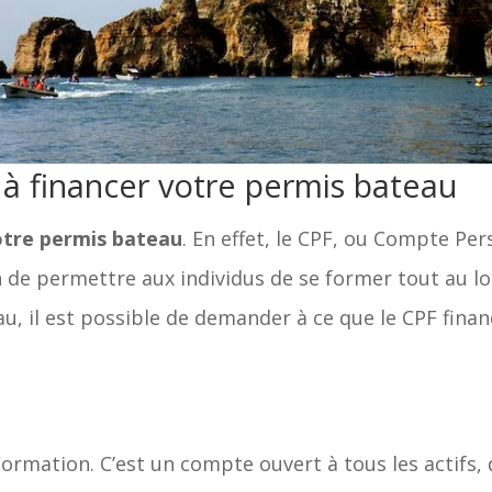
 à financer votre permis bateau
otre permis bateau
. En effet, le CPF, ou Compte Pe
in de permettre aux individus de se former tout au lon
, il est possible de demander à ce que le CPF financ
rmation. C’est un compte ouvert à tous les actifs, q