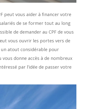
PF peut vous aider à financer votre
alariés de se former tout au long
 possible de demander au CPF de vous
peut vous ouvrir les portes vers de
e un atout considérable pour
au vous donne accès à de nombreux
ntéressé par l’idée de passer votre