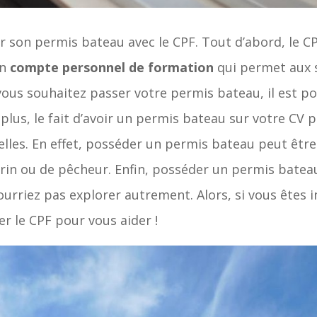
er son permis bateau avec le CPF. Tout d’abord, le C
un
compte personnel de formation
qui permet aux s
si vous souhaitez passer votre permis bateau, il est
 plus, le fait d’avoir un permis bateau sur votre CV 
lles. En effet, posséder un permis bateau peut êtr
rin ou de pêcheur. Enfin, posséder un permis bate
rriez pas explorer autrement. Alors, si vous êtes i
er le CPF pour vous aider !