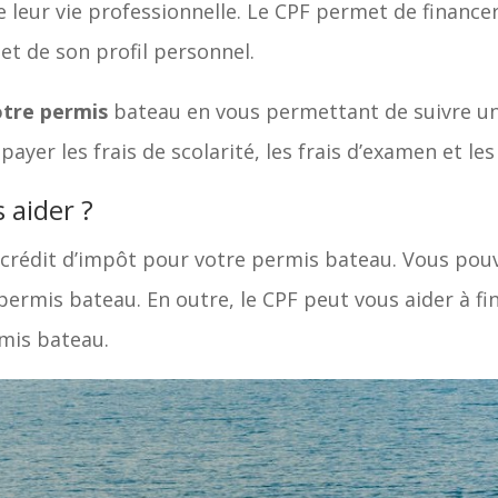
 leur vie professionnelle. Le CPF permet de financer
 et de son profil personnel.
otre permis
bateau en vous permettant de suivre un
ayer les frais de scolarité, les frais d’examen et les 
 aider ?
 crédit d’impôt pour votre permis bateau. Vous pouv
e permis bateau. En outre, le CPF peut vous aider à f
mis bateau.