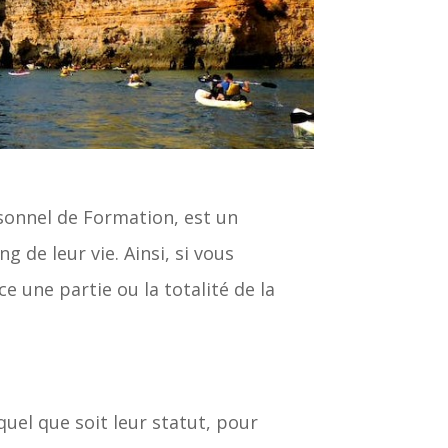
rsonnel de Formation, est un
g de leur vie. Ainsi, si vous
e une partie ou la totalité de la
uel que soit leur statut, pour