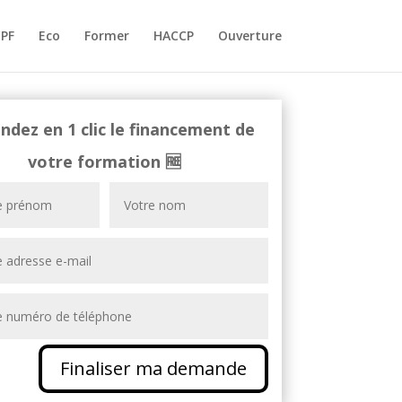
PF
Eco
Former
HACCP
Ouverture
dez en 1 clic le financement de
votre formation
🆓
Finaliser ma demande