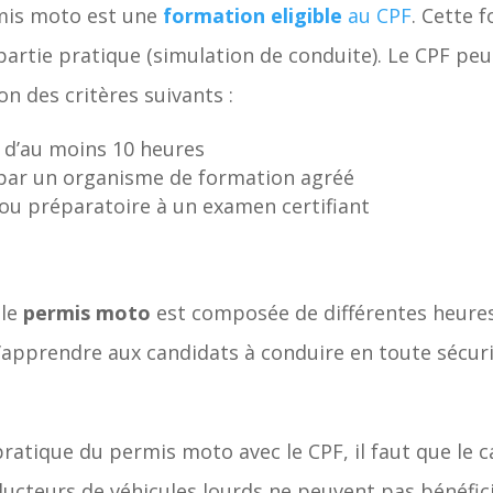
rmis moto est une
formation eligible
au CPF
. Cette
partie pratique (simulation de conduite). Le CPF peut
on des critères suivants :
e d’au moins 10 heures
 par un organisme de formation agréé
 ou préparatoire à un examen certifiant
 le
permis moto
est composée de différentes heure
apprendre aux candidats à conduire en toute sécurit
ratique du permis moto avec le CPF, il faut que le c
nducteurs de véhicules lourds ne peuvent pas bénéfi