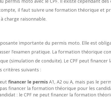
u permis moto avec le CPF. Il existe cependant des
compte, il faut suivre une formation théorique et p
 à charge raisonnable.
osante importante du permis moto. Elle est obligat
 passer l’examen pratique. La formation théorique 
que (simulation de conduite). Le CPF peut financer l
 critères suivants :
peut
financer le permis
A1, A2 ou A, mais pas le per
t pas financer la formation théorique pour les candi
ndidat : le CPF ne peut financer la formation théori