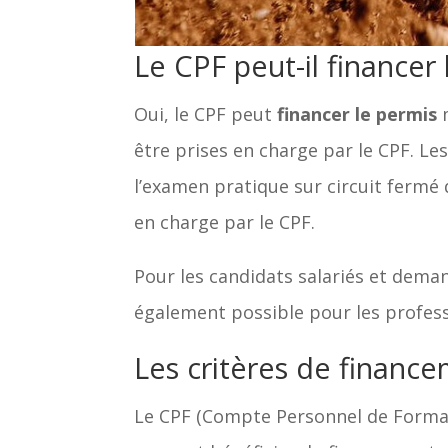
Le CPF peut-il financer
Oui, le CPF peut
financer le permis
m
être prises en charge par le CPF. Le
l’examen pratique sur circuit fermé
en charge par le CPF.
Pour les candidats salariés et dema
également possible pour les profess
Les critères de financ
Le CPF (Compte Personnel de Forma