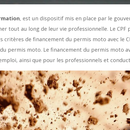
rmation
, est un dispositif mis en place par le gou
r tout au long de leur vie professionnelle. Le CPF 
s critères de financement du permis moto avec le CP
 du permis moto. Le financement du permis moto ave
emploi, ainsi que pour les professionnels et conduct