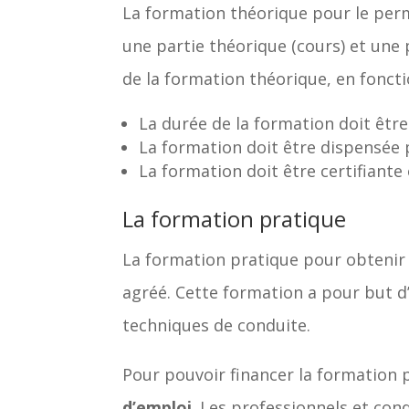
La formation théorique pour le pe
une partie théorique (cours) et une 
de la formation théorique, en foncti
La durée de la formation doit êtr
La formation doit être dispensée
La formation doit être certifiante
La formation pratique
La formation pratique pour obtenir
agréé. Cette formation a pour but d’
techniques de conduite.
Pour pouvoir financer la formation p
d’emploi
. Les professionnels et co