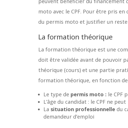
peuvent bénéficier du financement d
moto avec le CPF. Pour être pris en 
du permis moto et justifier un reste
La formation théorique
La formation théorique est une comp
doit être validée avant de pouvoir
théorique (cours) et une partie prati
formation théorique, en fonction des
Le type de
permis moto :
le CPF 
L’âge du candidat : le CPF ne peu
La
situation professionnelle
du ca
demandeur d’emploi