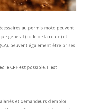
nécessaires au permis moto peuvent
que général (code de la route) et
(CA), peuvent également être prises
c le CPF est possible. Il est
 salariés et demandeurs d’emploi