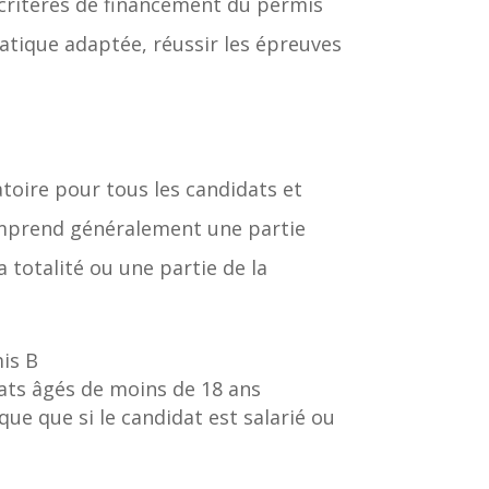
 critères de financement du permis
ratique adaptée, réussir les épreuves
oire pour tous les candidats et
comprend généralement une partie
a totalité ou une partie de la
mis B
dats âgés de moins de 18 ans
que que si le candidat est salarié ou