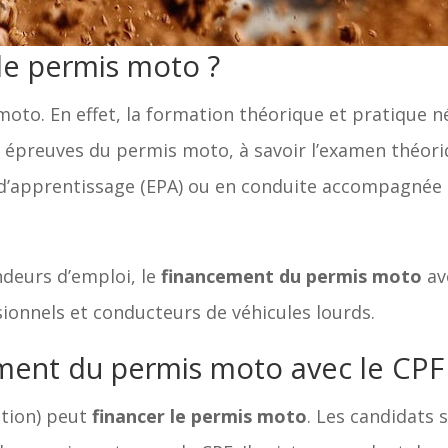
 le permis moto ?
oto. En effet, la formation théorique et pratique 
s épreuves du permis moto, à savoir l’examen théori
 d’apprentissage (EPA) ou en conduite accompagnée 
ndeurs d’emploi, le
financement du permis moto
ave
ionnels et conducteurs de véhicules lourds.
ement du permis moto avec le CPF
tion) peut
financer le permis moto
. Les candidats