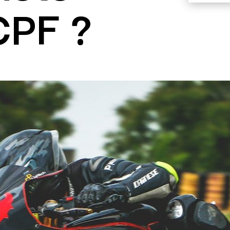
CPF ?