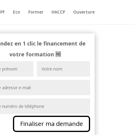
PF
Eco
Former
HACCP
Ouverture
dez en 1 clic le financement de
votre formation
🆓
Finaliser ma demande